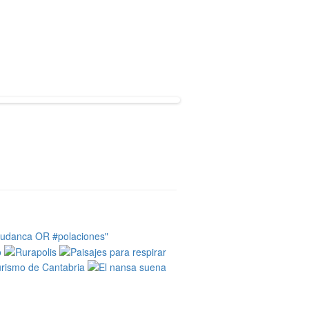
tudanca OR #polaciones"