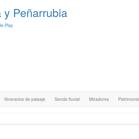
a
y Peñarrubia
Itinerarios de paisaje
Senda fluvial
Miradores
Patrimoni