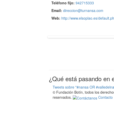
Teléfono fijo:
942715333
Email:
direccion@turnansa.com
Web:
http://www.elsoplao.es/default.p
¿Qué está pasando en el
Tweets sobre "#nansa OR #valledeln
© Fundación Botín, todos los derecho
reservados.
Contacto