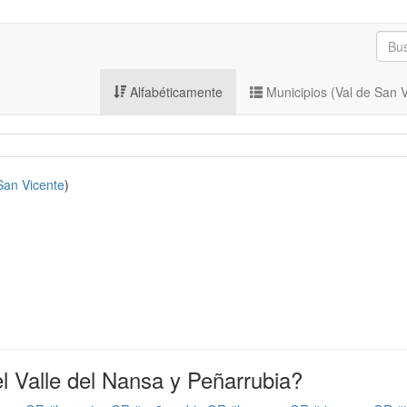
Alfabéticamente
Municipios (Val de San 
San Vicente
)
 Valle del Nansa y Peñarrubia?