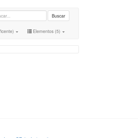
Buscar
Vicente)
Elementos (5)