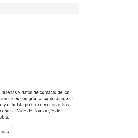
 reseñas y datos de contacto de los
ecimientos con gran encanto donde el
te y el turista podrán descansar tras
as por el Valle del Nansa y/o de
ubia.
 más