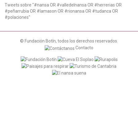
Tweets sobre "#nansa OR #valledelnansa OR #herrerias OR
#peñarrubia OR #lamason OR #rionansa OR #tudanca OR
#polaciones"
© Fundación Botín, todos los derechos reservados.
Contacto