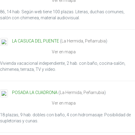
Ver en mapa
86, 14 hab. Según web tiene 100 plazas. Literas, duchas comunes,
salón con chimenea, material audiovisual.
LA CASUCA DEL PUENTE
(
La Hermida
,
Peñarrubia
)
Ver en mapa
Vivienda vacacional independiente, 2 hab. con baño, cocina-salón,
chimenea, terraza, TV y video.
POSADA LA CUADRONA
(
La Hermida
,
Peñarrubia
)
Ver en mapa
18 plazas, 9 hab. dobles con baño, 4 con hidromasaje. Posibilidad de
supletorias y cunas.