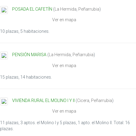
POSADA EL CAFETÍN
(
La Hermida
,
Peñarrubia
)
Ver en mapa
10 plazas, 5 habitaciones.
PENSIÓN MARISA
(
La Hermida
,
Peñarrubia
)
Ver en mapa
15 plazas, 14 habitaciones.
VIVIENDA RURAL EL MOLINO I Y II
(
Cicera
,
Peñarrubia
)
Ver en mapa
11 plazas, 3 aptos. el Molino I y 5 plazas, 1 apto. el Molino II. Total: 16
plazas.