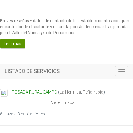
Breves reseñas y datos de contacto de los establecimientos con gran
encanto donde el visitante y el turista podrán descansar tras jornadas
por el Valle del Nansa y/o de Peñarrubia.
Leer más
LISTADO DE SERVICIOS
Toggl
navig
POSADA RURAL CAMPO
(
La Hermida
,
Peñarrubia
)
Ver en mapa
8 plazas, 3 habitaciones.