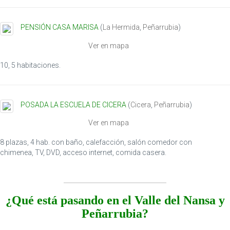
PENSIÓN CASA MARISA
(
La Hermida
,
Peñarrubia
)
Ver en mapa
10, 5 habitaciones.
POSADA LA ESCUELA DE CICERA
(
Cicera
,
Peñarrubia
)
Ver en mapa
8 plazas, 4 hab. con baño, calefacción, salón comedor con
chimenea, TV, DVD, acceso internet, comida casera.
¿Qué está pasando en el Valle del Nansa y
Peñarrubia?