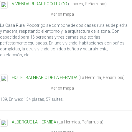
VIVIENDA RURAL POCOTRIGO
(
Linares
,
Peñarrubia
)
Ver en mapa
La Casa Rural Pocotrigo se compone de dos casas rurales de piedra
y madera, respetando el entorno y la arquitectura de la zona. Con
capacidad para 16 personas y tres camas supletorias
perfectamente equipadas. En una vivienda, habitaciones con baños
completas, la otra vivienda con dos baños y naturalmente,
calefacción, etc.
HOTEL BALNEARIO DE LA HERMIDA
(
La Hermida
,
Peñarrubia
)
Ver en mapa
109, En web: 134 plazas, 57 suites.
ALBERGUE LA HERMIDA
(
La Hermida
,
Peñarrubia
)