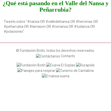
¿Qué está pasando en el Valle del Nansa y
Peñarrubia?
Tweets sobre "#nansa OR #valledelnansa OR #herrerias OR
#peñarrubia OR #lamason OR #rionansa OR #tudanca OR
#polaciones"
© Fundación Botín, todos los derechos reservados.
Contacto