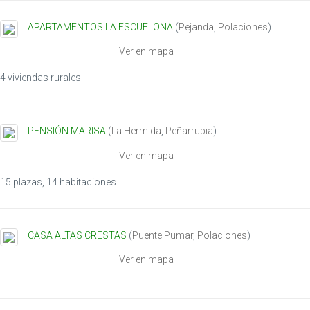
APARTAMENTOS LA ESCUELONA
(
Pejanda
,
Polaciones
)
Ver en mapa
4 viviendas rurales
PENSIÓN MARISA
(
La Hermida
,
Peñarrubia
)
Ver en mapa
15 plazas, 14 habitaciones.
CASA ALTAS CRESTAS
(
Puente Pumar
,
Polaciones
)
Ver en mapa