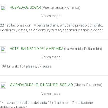
HOSPEDAJE GOGAR
(
Puentenansa
,
Rionansa
)
Ver en mapa
22 habitaciones con TV pantalla plana, Wifi, baño privado completo,
exteriores y vistas, salón común, terraza, ascensor y servicio de bar.
HOTEL BALNEARIO DE LA HERMIDA
(
La Hermida
,
Peñarrubia
)
Ver en mapa
109, En web: 134 plazas, 57 suites.
VIVIENDA RURAL EL RINCON DEL SOPLAO
(
Obeso
,
Rionansa
)
Ver en mapa
14 plazas (posibilidad de hasta 16), 1 apto. con 7 habitaciones
dobles y 3 baños)