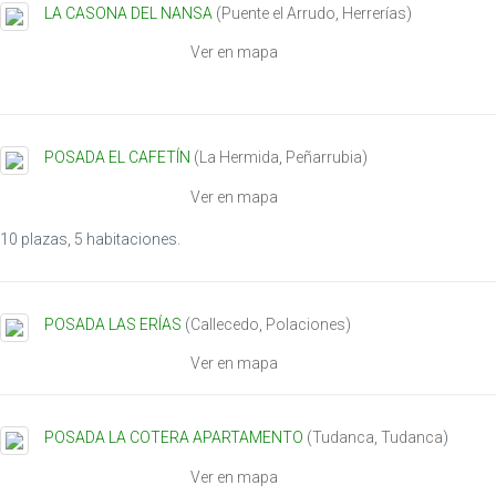
LA CASONA DEL NANSA
(
Puente el Arrudo
,
Herrerías
)
Ver en mapa
POSADA EL CAFETÍN
(
La Hermida
,
Peñarrubia
)
Ver en mapa
10 plazas, 5 habitaciones.
POSADA LAS ERÍAS
(
Callecedo
,
Polaciones
)
Ver en mapa
POSADA LA COTERA APARTAMENTO
(
Tudanca
,
Tudanca
)
Ver en mapa