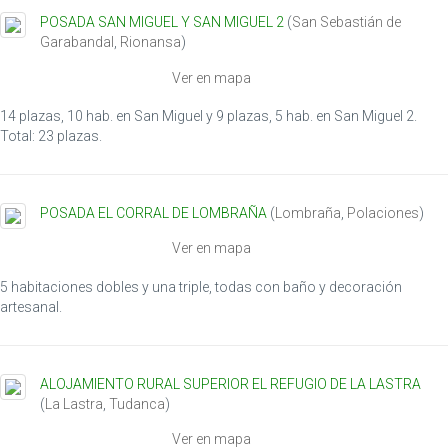
POSADA SAN MIGUEL Y SAN MIGUEL 2
(
San Sebastián de
Garabandal
,
Rionansa
)
Ver en mapa
14 plazas, 10 hab. en San Miguel y 9 plazas, 5 hab. en San Miguel 2.
Total: 23 plazas.
POSADA EL CORRAL DE LOMBRAÑA
(
Lombraña
,
Polaciones
)
Ver en mapa
5 habitaciones dobles y una triple, todas con baño y decoración
artesanal.
ALOJAMIENTO RURAL SUPERIOR EL REFUGIO DE LA LASTRA
(
La Lastra
,
Tudanca
)
Ver en mapa