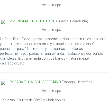
Ver en mapa
VIVIENDA RURAL POCOTRIGO
(
Linares
,
Peñarrubia
)
Ver en mapa
La Casa Rural Pocotrigo se compone de dos casas rurales de piedra
y madera, respetando el entorno y la arquitectura de la zona. Con
capacidad para 16 personas y tres camas supletorias
perfectamente equipadas. En una vivienda, habitaciones con baños
completas, la otra vivienda con dos baños y naturalmente,
calefacción, etc.
POSADA EL HALCÓN PEREGRINO
(
Rábago
,
Herrerías
)
Ver en mapa
12 plazas, 2 suites de 38m2 y 4 hab.dobles.