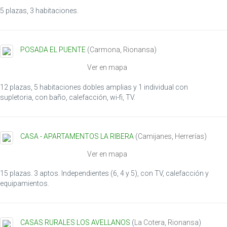
5 plazas, 3 habitaciones.
POSADA EL PUENTE
(
Carmona
,
Rionansa
)
Ver en mapa
12 plazas, 5 habitaciones dobles amplias y 1 individual con
supletoria, con baño, calefacción, wi-fi, TV.
CASA - APARTAMENTOS LA RIBERA
(
Camijanes
,
Herrerías
)
Ver en mapa
15 plazas. 3 aptos. Independientes (6, 4 y 5), con TV, calefacción y
equipamientos.
CASAS RURALES LOS AVELLANOS
(
La Cotera
,
Rionansa
)