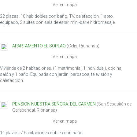
Ver en mapa
22 plazas. 10 hab dobles con baño, TV, calefacción. 1 apto.
equipado, 2 suites con sala de estar, mini-bar e hidromasaje.
APARTAMENTO EL SOPLAO
(
Celis
,
Rionansa
)
Ver en mapa
Vivienda de 2 habitaciones. (1 matrimonial, 1 individual), cocina,
salón y 1 baño. Equipada con jardín, barbacoa, televisión y
calefacción.
PENSION NUESTRA SEÑORA. DEL CARMEN
(
San Sebastián de
Garabandal
,
Rionansa
)
Ver en mapa
14 plazas, 7 habitaciones dobles con baño.