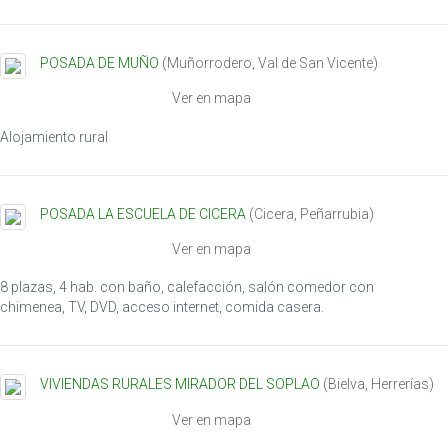
POSADA DE MUÑO
(
Muñorrodero
,
Val de San Vicente
)
Ver en mapa
Alojamiento rural
POSADA LA ESCUELA DE CICERA
(
Cicera
,
Peñarrubia
)
Ver en mapa
8 plazas, 4 hab. con baño, calefacción, salón comedor con
chimenea, TV, DVD, acceso internet, comida casera.
VIVIENDAS RURALES MIRADOR DEL SOPLAO
(
Bielva
,
Herrerías
)
Ver en mapa