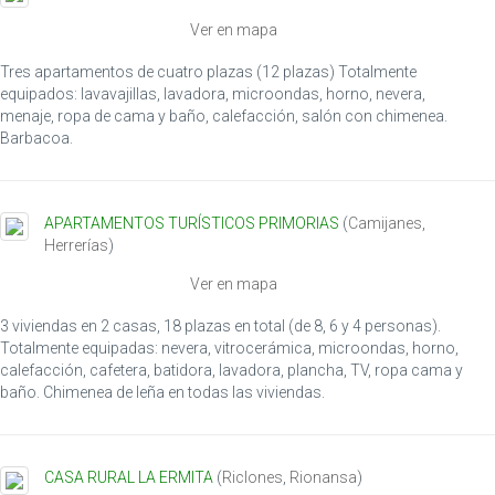
Ver en mapa
Tres apartamentos de cuatro plazas (12 plazas) Totalmente
equipados: lavavajillas, lavadora, microondas, horno, nevera,
menaje, ropa de cama y baño, calefacción, salón con chimenea.
Barbacoa.
APARTAMENTOS TURÍSTICOS PRIMORIAS
(
Camijanes
,
Herrerías
)
Ver en mapa
3 viviendas en 2 casas, 18 plazas en total (de 8, 6 y 4 personas).
Totalmente equipadas: nevera, vitrocerámica, microondas, horno,
calefacción, cafetera, batidora, lavadora, plancha, TV, ropa cama y
baño. Chimenea de leña en todas las viviendas.
CASA RURAL LA ERMITA
(
Riclones
,
Rionansa
)