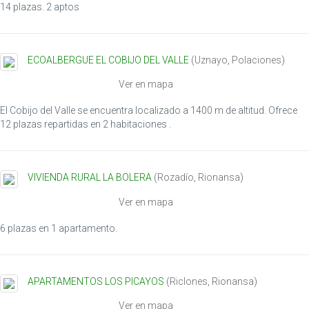
14 plazas. 2 aptos
ECOALBERGUE EL COBIJO DEL VALLE
(
Uznayo
,
Polaciones
)
Ver en mapa
El Cobijo del Valle se encuentra localizado a 1400 m de altitud. Ofrece
12 plazas repartidas en 2 habitaciones .
VIVIENDA RURAL LA BOLERA
(
Rozadío
,
Rionansa
)
Ver en mapa
6 plazas en 1 apartamento.
APARTAMENTOS LOS PICAYOS
(
Riclones
,
Rionansa
)
Ver en mapa