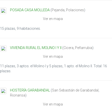
POSADA CASA MOLLEDA
(
Pejanda
,
Polaciones
)
Ver en mapa
15 plazas, 9 habitaciones.
VIVIENDA RURAL EL MOLINO I Y II
(
Cicera
,
Peñarrubia
)
Ver en mapa
11 plazas, 3 aptos. el Molino I y 5 plazas, 1 apto. el Molino II. Total: 16
plazas.
HOSTERÍA GARABANDAL
(
San Sebastián de Garabandal
,
Rionansa
)
Ver en mapa