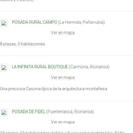
POSADA RURAL CAMPO
(
La Hermida
,
Peñarrubia
)
Ver en mapa
8 plazas, 3 habitaciones.
LA INFINITA RURAL BOUTIQUE
(
Carmona
,
Rionansa
)
Ver en mapa
Una preciosa Casona típica de la arquitectura montañesa.
POSADA DE FIDEL
(
Puentenansa
,
Rionansa
)
Ver en mapa