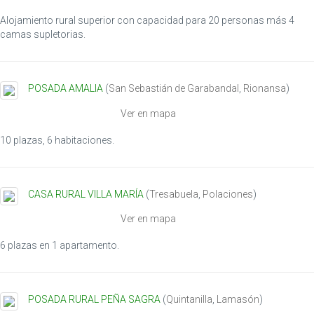
Alojamiento rural superior con capacidad para 20 personas más 4
camas supletorias.
POSADA AMALIA
(
San Sebastián de Garabandal
,
Rionansa
)
Ver en mapa
10 plazas, 6 habitaciones.
CASA RURAL VILLA MARÍA
(
Tresabuela
,
Polaciones
)
Ver en mapa
6 plazas en 1 apartamento.
POSADA RURAL PEÑA SAGRA
(
Quintanilla
,
Lamasón
)