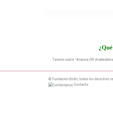
¿Qué 
Tweets sobre "#nansa OR #valledeln
© Fundación Botín, todos los derechos r
Contacto