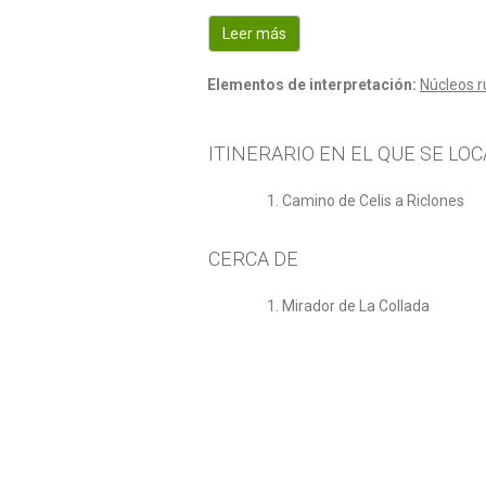
Leer más
Elementos de interpretación:
Núcleos r
ITINERARIO EN EL QUE SE LOC
Camino de Celis a Riclones
CERCA DE
Mirador de La Collada