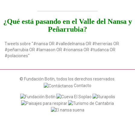
¿Qué está pasando en el Valle del Nansa y
Peñarrubia?
Tweets sobre "#nansa OR #valledelnansa OR #herrerias OR
#peñarrubia OR #lamason OR #rionansa OR #tudanca OR
#polaciones"
© Fundación Botín, todos los derechos reservados.
Contacto