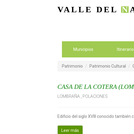
VALLE DEL
N
Municipios
Itinerari
Patrimonio
Patrimonio Cultural
CASA DE LA COTERA (LO
LOMBRAÑA
,
POLACIONES
Edificio del siglo XVIII conocido tambié
Leer más