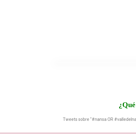
¿Qué 
Tweets sobre "#nansa OR #valledeln