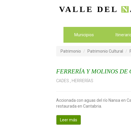
VALLE DEL
N
Municipios
Itinerar
Patrimonio
Patrimonio Cultural
FERRERÍA Y MOLINOS DE
CADES
,
HERRERÍAS
Accionada con aguas del río Nansa en Cad
restaurada en Cantabria.
Leer más