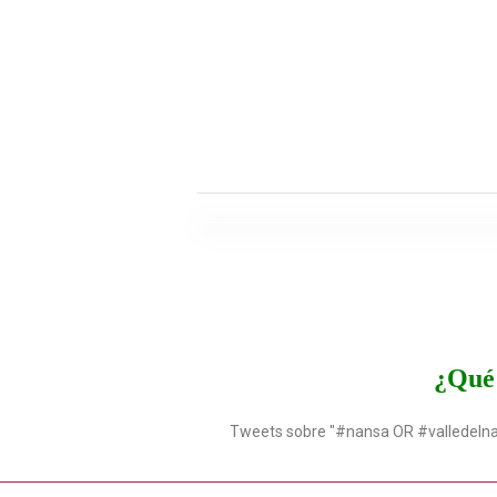
¿Qué 
Tweets sobre "#nansa OR #valledeln