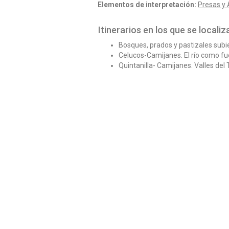
Elementos de interpretación:
Presas y
Itinerarios en los que se localiz
Bosques, prados y pastizales sub
Celucos-Camijanes. El río como fu
Quintanilla- Camijanes. Valles del