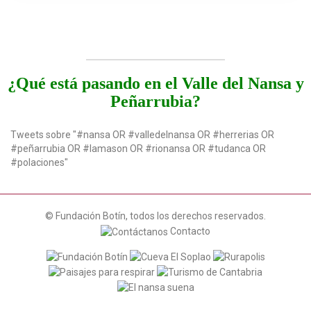
¿Qué está pasando en el Valle del Nansa y
Peñarrubia?
Tweets sobre "#nansa OR #valledelnansa OR #herrerias OR
#peñarrubia OR #lamason OR #rionansa OR #tudanca OR
#polaciones"
© Fundación Botín, todos los derechos reservados.
Contacto