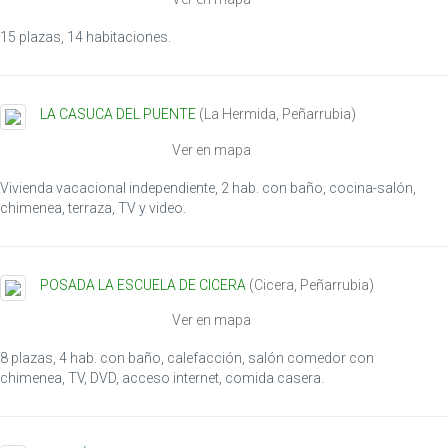
15 plazas, 14 habitaciones.
LA CASUCA DEL PUENTE
(
La Hermida
,
Peñarrubia
)
Ver en mapa
Vivienda vacacional independiente, 2 hab. con baño, cocina-salón,
chimenea, terraza, TV y video.
POSADA LA ESCUELA DE CICERA
(
Cicera
,
Peñarrubia
)
Ver en mapa
8 plazas, 4 hab. con baño, calefacción, salón comedor con
chimenea, TV, DVD, acceso internet, comida casera.