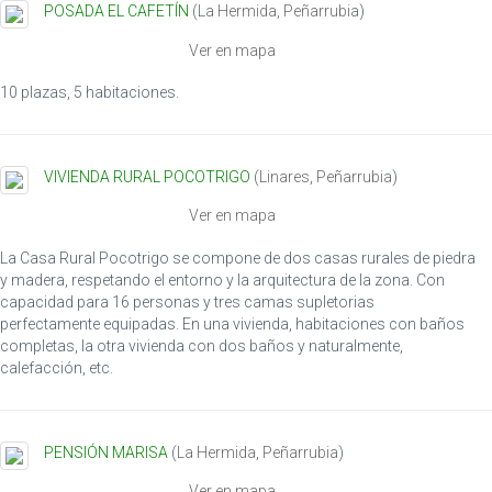
POSADA EL CAFETÍN
(
La Hermida
,
Peñarrubia
)
Ver en mapa
10 plazas, 5 habitaciones.
VIVIENDA RURAL POCOTRIGO
(
Linares
,
Peñarrubia
)
Ver en mapa
La Casa Rural Pocotrigo se compone de dos casas rurales de piedra
y madera, respetando el entorno y la arquitectura de la zona. Con
capacidad para 16 personas y tres camas supletorias
perfectamente equipadas. En una vivienda, habitaciones con baños
completas, la otra vivienda con dos baños y naturalmente,
calefacción, etc.
PENSIÓN MARISA
(
La Hermida
,
Peñarrubia
)
Ver en mapa