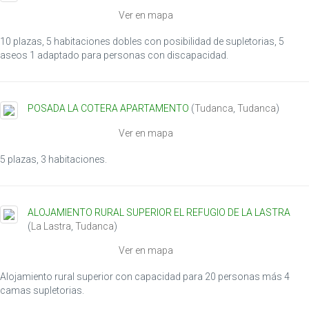
i
Ver en mapa
o
n
10 plazas, 5 habitaciones dobles con posibilidad de supletorias, 5
aseos 1 adaptado para personas con discapacidad.
POSADA LA COTERA APARTAMENTO
(
Tudanca
,
Tudanca
)
Ver en mapa
5 plazas, 3 habitaciones.
ALOJAMIENTO RURAL SUPERIOR EL REFUGIO DE LA LASTRA
(
La Lastra
,
Tudanca
)
Ver en mapa
Alojamiento rural superior con capacidad para 20 personas más 4
camas supletorias.