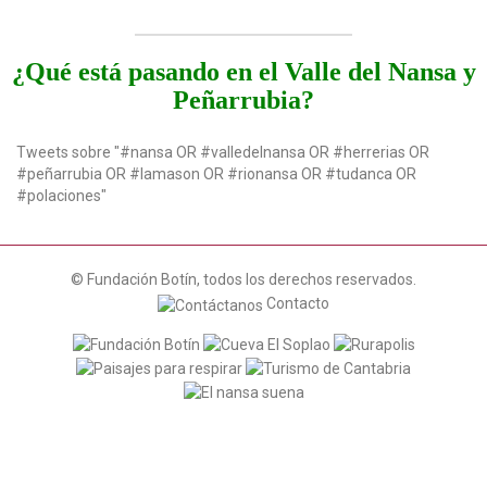
¿Qué está pasando en el Valle del Nansa y
Peñarrubia?
Tweets sobre "#nansa OR #valledelnansa OR #herrerias OR
#peñarrubia OR #lamason OR #rionansa OR #tudanca OR
#polaciones"
© Fundación Botín, todos los derechos reservados.
Contacto