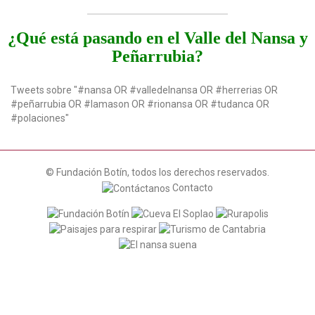
¿Qué está pasando en el Valle del Nansa y
Peñarrubia?
Tweets sobre "#nansa OR #valledelnansa OR #herrerias OR
#peñarrubia OR #lamason OR #rionansa OR #tudanca OR
#polaciones"
© Fundación Botín, todos los derechos reservados.
Contacto