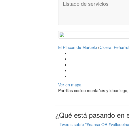
Listado de servicios
El Rincón de Marcelo
(
Cicera
,
Peñarru
Ver en mapa
Parrillas cocido montañés y lebaniego,
¿Qué está pasando en el
Tweets sobre "#nansa OR #valledeln