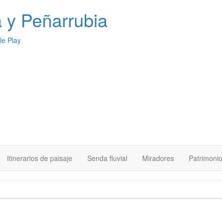
a
y Peñarrubia
Itinerarios de paisaje
Senda fluvial
Miradores
Patrimoni