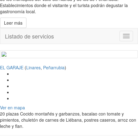
Establecimientos donde el visitante y el turista podrán degustar la
gastronomía local.
Leer más
Listado de servicios
Toggl
naviga
EL GARAJE
(
Linares
,
Peñarrubia
)
Ver en mapa
20 plazas Cocido montañés y garbanzos, bacalao con tomate y
pimientos, chuletón de carnes de Liébana, postres caseros, arroz con
leche y flan.