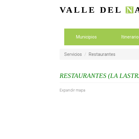
VALLE DEL
N
Municipios
Itinerari
Servicios
Restaurantes
RESTAURANTES (LA LASTR
Expandir mapa