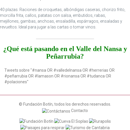
40 plazas. Raciones de croquetas, albóndigas caseras, chorizo frito,
morcilla frita, callos, patatas con salsa, embutidos, rabas,
mejillones, gambas, anchoas, ensaladilla, espárragos, ensaladas y
revueltos. Ideal para jugar a las cartas o tomar vinos.
¿Qué está pasando en el Valle del Nansa y
Peñarrubia?
Tweets sobre "#nansa OR #valledelnansa OR #herrerias OR
#peñarrubia OR #lamason OR #rionansa OR #tudanca OR
#polaciones"
© Fundación Botín, todos los derechos reservados.
Contacto