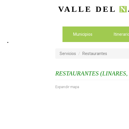
VALLE DEL
N
Municipios
Itinerar
Servicios
Restaurantes
RESTAURANTES (LINARES,
Expandir mapa