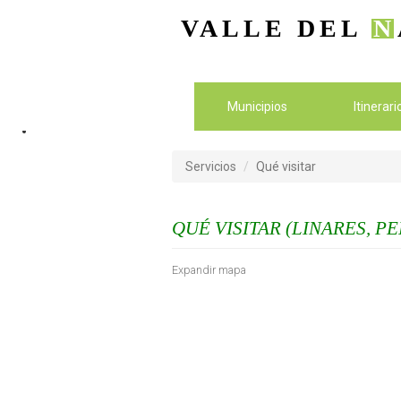
VALLE DEL
N
Municipios
Itinerar
Servicios
Qué visitar
QUÉ VISITAR (LINARES, P
Expandir mapa