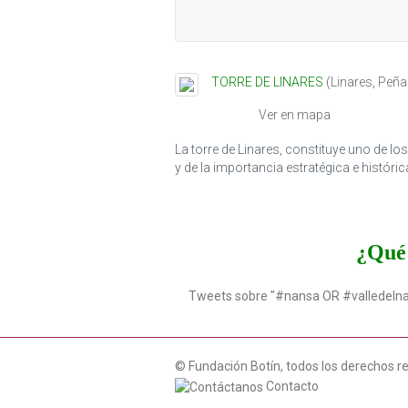
TORRE DE LINARES
(
Linares
,
Peña
Ver en mapa
La torre de Linares, constituye uno de 
y de la importancia estratégica e históri
¿Qué 
Tweets sobre "#nansa OR #valledeln
© Fundación Botín, todos los derechos r
Contacto