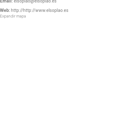
Email:
elsoplao@elsoplao.es
Web:
http://http://www.elsoplao.es
Expandir mapa