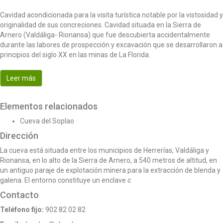
Cavidad acondicionada para la visita turística notable por la vistosidad y
originalidad de sus concreciones. Cavidad situada en la Sierra de
Arnero (Valdáliga- Rionansa) que fue descubierta accidentalmente
durante las labores de prospección y excavación que se desarrollaron a
principios del siglo XX en las minas de La Florida.
Leer más
Elementos relacionados
Cueva del Soplao
Dirección
La cueva está situada entre los municipios de Herrerías, Valdáliga y
Rionansa, en lo alto de la Sierra de Arnero, a 540 metros de altitud, en
un antiguo paraje de explotación minera para la extracción de blenda y
galena. El entorno constituye un enclave c
Contacto
Teléfono fijo:
902 82 02 82