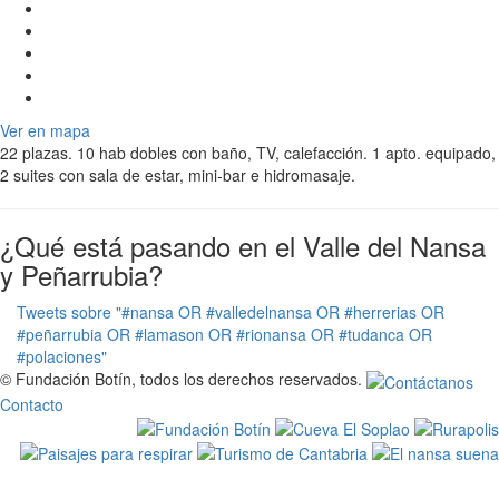
Ver en mapa
22 plazas. 10 hab dobles con baño, TV, calefacción. 1 apto. equipado,
2 suites con sala de estar, mini-bar e hidromasaje.
¿Qué está pasando en el Valle del Nansa
y Peñarrubia?
Tweets sobre "#nansa OR #valledelnansa OR #herrerias OR
#peñarrubia OR #lamason OR #rionansa OR #tudanca OR
#polaciones"
© Fundación Botín, todos los derechos reservados.
Contacto