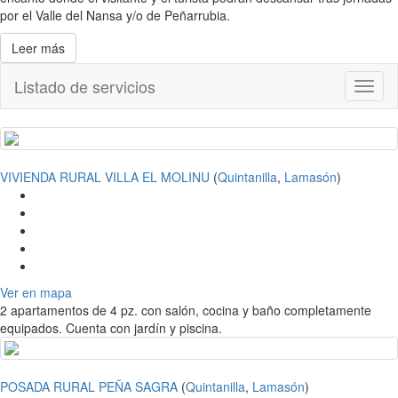
por el Valle del Nansa y/o de Peñarrubia.
Leer más
Listado de servicios
Toggl
naviga
VIVIENDA RURAL VILLA EL MOLINU
(
Quintanilla
,
Lamasón
)
Ver en mapa
2 apartamentos de 4 pz. con salón, cocina y baño completamente
equipados. Cuenta con jardín y piscina.
POSADA RURAL PEÑA SAGRA
(
Quintanilla
,
Lamasón
)