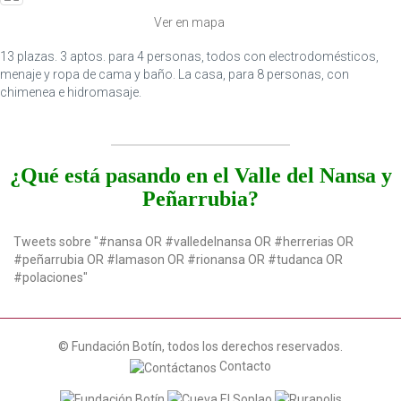
Ver en mapa
13 plazas. 3 aptos. para 4 personas, todos con electrodomésticos,
menaje y ropa de cama y baño. La casa, para 8 personas, con
chimenea e hidromasaje.
¿Qué está pasando en el Valle del Nansa y
Peñarrubia?
Tweets sobre "#nansa OR #valledelnansa OR #herrerias OR
#peñarrubia OR #lamason OR #rionansa OR #tudanca OR
#polaciones"
© Fundación Botín, todos los derechos reservados.
Contacto