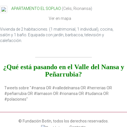
APARTAMENTO EL SOPLAO
(
Celis
,
Rionansa
)
Ver en mapa
Vivienda de 2 habitaciones. (1 matrimonial, 1 individual), cocina,
salón y 1 baño. Equipada con jardín, barbacoa, televisión y
calefacción.
¿Qué está pasando en el Valle del Nansa y
Peñarrubia?
Tweets sobre "#nansa OR #valledelnansa OR #herrerias OR
#peñarrubia OR #lamason OR #rionansa OR #tudanca OR
#polaciones"
© Fundación Botín, todos los derechos reservados.