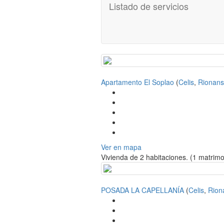
Listado de servicios
Apartamento El Soplao
(
Celis
,
Rionan
Ver en mapa
Vivienda de 2 habitaciones. (1 matrimon
POSADA LA CAPELLANÍA
(
Celis
,
Rion