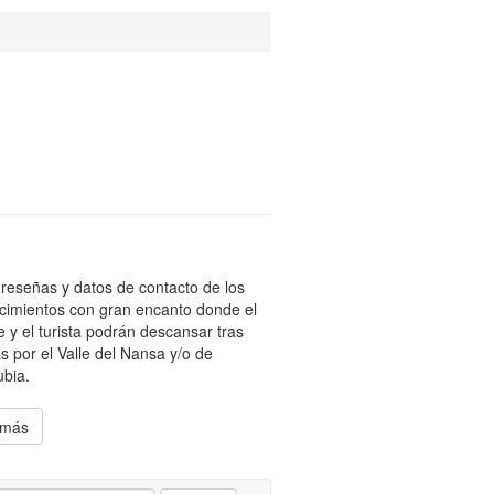
reseñas y datos de contacto de los
cimientos con gran encanto donde el
te y el turista podrán descansar tras
s por el Valle del Nansa y/o de
bia.
 más