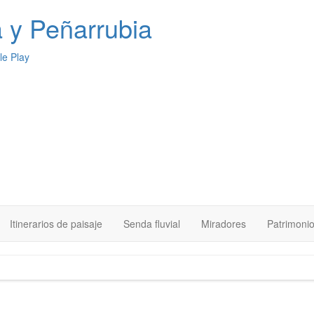
a
y Peñarrubia
Itinerarios de paisaje
Senda fluvial
Miradores
Patrimoni