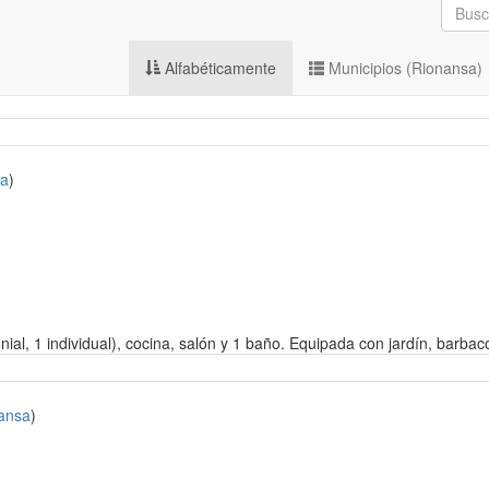
Alfabéticamente
Municipios (Rionansa)
sa
)
ial, 1 individual), cocina, salón y 1 baño. Equipada con jardín, barbaco
ansa
)