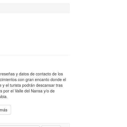
reseñas y datos de contacto de los
cimientos con gran encanto donde el
te y el turista podrán descansar tras
s por el Valle del Nansa y/o de
bia.
 más