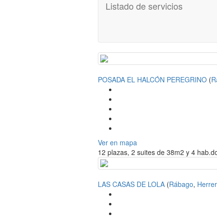
Listado de servicios
POSADA EL HALCÓN PEREGRINO
(
R
Ver en mapa
12 plazas, 2 suites de 38m2 y 4 hab.d
LAS CASAS DE LOLA
(
Rábago
,
Herrer