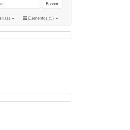
Buscar
erías)
Elementos (5)