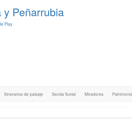
a
y Peñarrubia
Itinerarios de paisaje
Senda fluvial
Miradores
Patrimoni