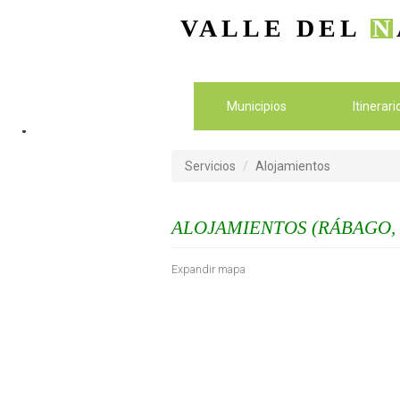
VALLE DEL
N
Municipios
Itinerar
Servicios
Alojamientos
ALOJAMIENTOS (RÁBAGO,
Expandir mapa