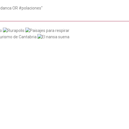
udanca OR #polaciones"