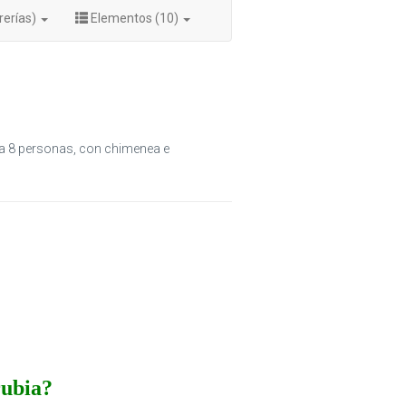
rerías)
Elementos (10)
ra 8 personas, con chimenea e
rubia?