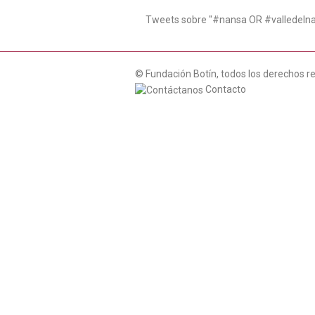
Tweets sobre "#nansa OR #valledeln
© Fundación Botín, todos los derechos r
Contacto