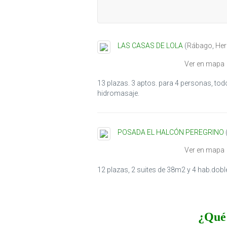
LAS CASAS DE LOLA
(
Rábago
,
Her
Ver en mapa
13 plazas. 3 aptos. para 4 personas, to
hidromasaje.
POSADA EL HALCÓN PEREGRINO
Ver en mapa
12 plazas, 2 suites de 38m2 y 4 hab.dobl
¿Qué 