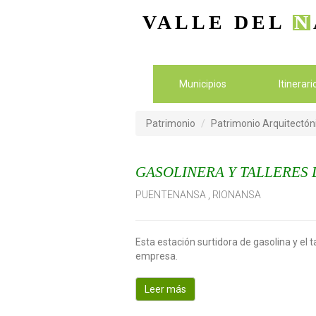
VALLE DEL
N
Municipios
Itinerar
Patrimonio
Patrimonio Arquitectón
GASOLINERA Y TALLERES 
PUENTENANSA
,
RIONANSA
Esta estación surtidora de gasolina y el 
empresa.
Leer más