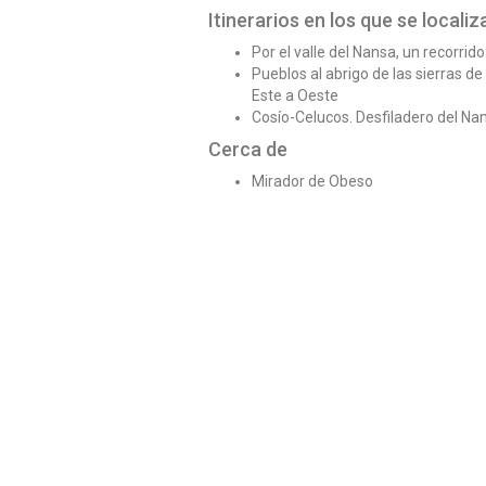
Itinerarios en los que se localiz
Por el valle del Nansa, un recorri
Pueblos al abrigo de las sierras de
Este a Oeste
Cosío-Celucos. Desfiladero del Na
Cerca de
Mirador de Obeso