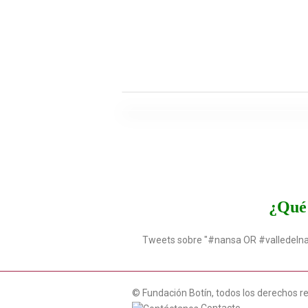
¿Qué 
Tweets sobre "#nansa OR #valledeln
© Fundación Botín, todos los derechos r