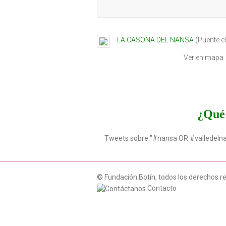
LA CASONA DEL NANSA
(
Puente e
Ver en mapa
¿Qué 
Tweets sobre "#nansa OR #valledeln
© Fundación Botín, todos los derechos r
Contacto