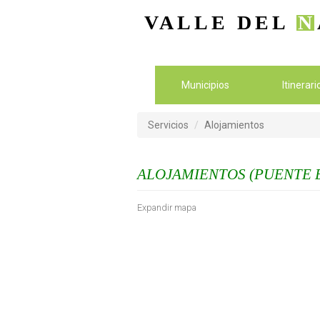
VALLE DEL
N
Municipios
Itinerar
Servicios
Alojamientos
ALOJAMIENTOS (PUENTE 
Expandir mapa