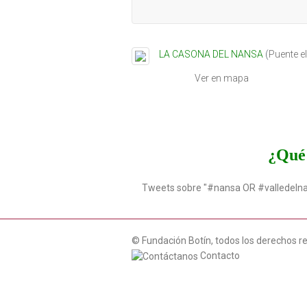
LA CASONA DEL NANSA
(
Puente e
Ver en mapa
¿Qué 
Tweets sobre "#nansa OR #valledeln
© Fundación Botín, todos los derechos r
Contacto