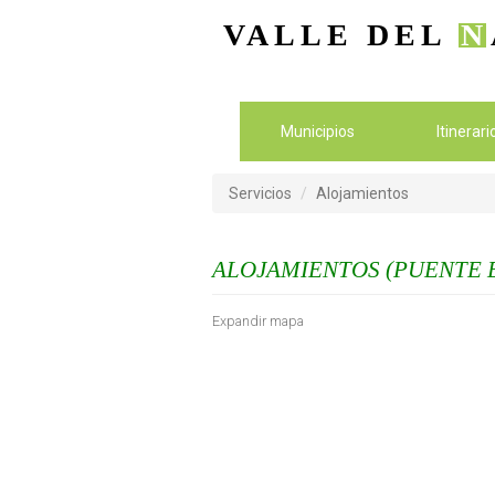
VALLE DEL
N
Municipios
Itinerar
Servicios
Alojamientos
ALOJAMIENTOS (PUENTE 
Expandir mapa