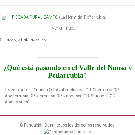
POSADA RURAL CAMPO
(
La Hermida
,
Peñarrubia
)
Ver en mapa
8 plazas, 3 habitaciones.
¿Qué está pasando en el Valle del Nansa y
Peñarrubia?
Tweets sobre "#nansa OR #valledelnansa OR #herrerias OR
#peñarrubia OR #lamason OR #rionansa OR #tudanca OR
#polaciones"
© Fundación Botín, todos los derechos reservados.
Contacto