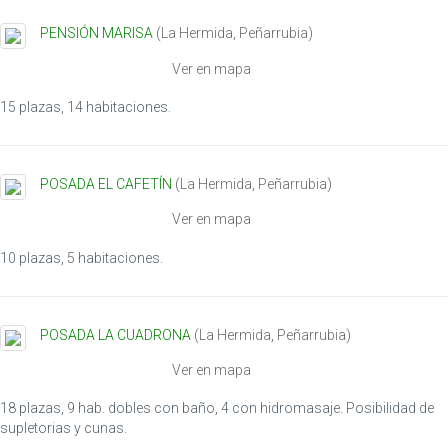
PENSIÓN MARISA
(
La Hermida
,
Peñarrubia
)
Ver en mapa
15 plazas, 14 habitaciones.
POSADA EL CAFETÍN
(
La Hermida
,
Peñarrubia
)
Ver en mapa
10 plazas, 5 habitaciones.
POSADA LA CUADRONA
(
La Hermida
,
Peñarrubia
)
Ver en mapa
18 plazas, 9 hab. dobles con baño, 4 con hidromasaje. Posibilidad de
supletorias y cunas.