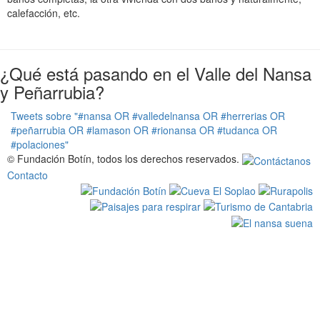
calefacción, etc.
¿Qué está pasando en el Valle del Nansa
y Peñarrubia?
Tweets sobre "#nansa OR #valledelnansa OR #herrerias OR
#peñarrubia OR #lamason OR #rionansa OR #tudanca OR
#polaciones"
© Fundación Botín, todos los derechos reservados.
Contacto