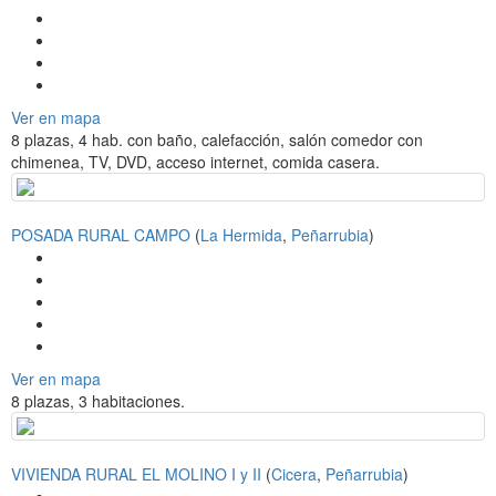
Ver en mapa
8 plazas, 4 hab. con baño, calefacción, salón comedor con
chimenea, TV, DVD, acceso internet, comida casera.
POSADA RURAL CAMPO
(
La Hermida
,
Peñarrubia
)
Ver en mapa
8 plazas, 3 habitaciones.
VIVIENDA RURAL EL MOLINO I y II
(
Cicera
,
Peñarrubia
)