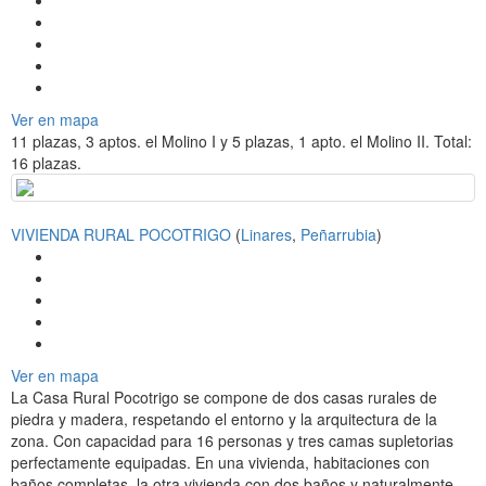
Ver en mapa
11 plazas, 3 aptos. el Molino I y 5 plazas, 1 apto. el Molino II. Total:
16 plazas.
VIVIENDA RURAL POCOTRIGO
(
Linares
,
Peñarrubia
)
Ver en mapa
La Casa Rural Pocotrigo se compone de dos casas rurales de
piedra y madera, respetando el entorno y la arquitectura de la
zona. Con capacidad para 16 personas y tres camas supletorias
perfectamente equipadas. En una vivienda, habitaciones con
baños completas, la otra vivienda con dos baños y naturalmente,