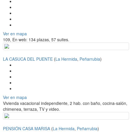
Ver en mapa
109, En web: 134 plazas, 57 suites.
LA CASUCA DEL PUENTE
(
La Hermida
,
Peñarrubia
)
Ver en mapa
Vivienda vacacional independiente, 2 hab. con baño, cocina-salón,
chimenea, terraza, TV y video.
PENSIÓN CASA MARISA
(
La Hermida
,
Peñarrubia
)