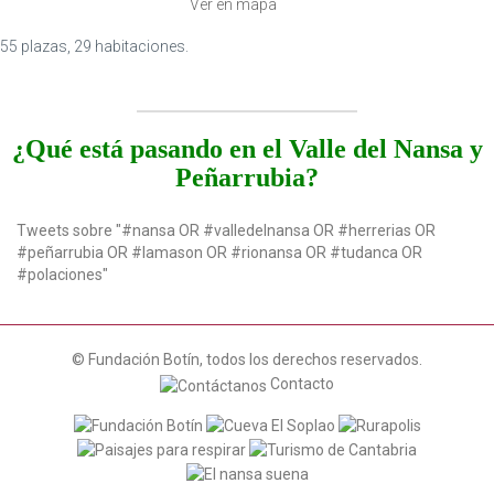
Ver en mapa
55 plazas, 29 habitaciones.
¿Qué está pasando en el Valle del Nansa y
Peñarrubia?
Tweets sobre "#nansa OR #valledelnansa OR #herrerias OR
#peñarrubia OR #lamason OR #rionansa OR #tudanca OR
#polaciones"
© Fundación Botín, todos los derechos reservados.
Contacto