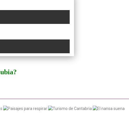
rubia?