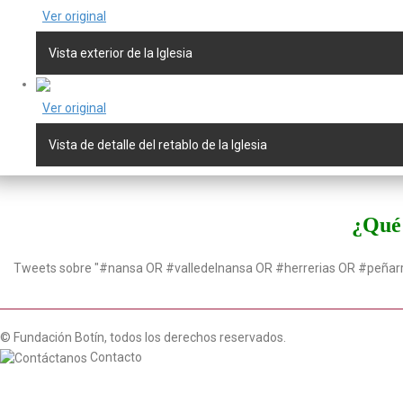
Ver original
Vista exterior de la Iglesia
Ver original
Vista de detalle del retablo de la Iglesia
¿Qué 
Tweets sobre "#nansa OR #valledelnansa OR #herrerias OR #peñar
© Fundación Botín, todos los derechos reservados.
Contacto