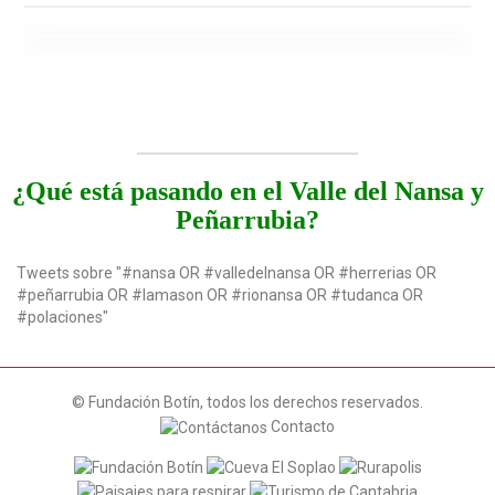
¿Qué está pasando en el Valle del Nansa y
Peñarrubia?
Tweets sobre "#nansa OR #valledelnansa OR #herrerias OR
#peñarrubia OR #lamason OR #rionansa OR #tudanca OR
#polaciones"
© Fundación Botín, todos los derechos reservados.
Contacto