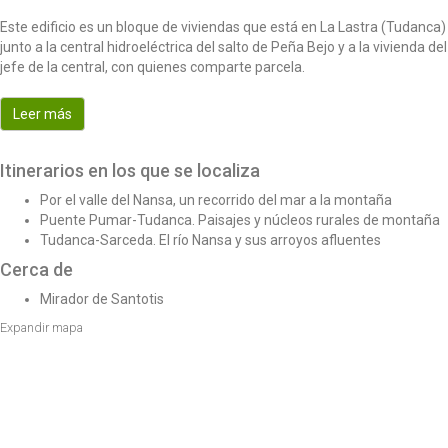
o
Este edificio es un bloque de viviendas que está en La Lastra (Tudanca)
n
junto a la central hidroeléctrica del salto de Peña Bejo y a la vivienda del
jefe de la central, con quienes comparte parcela.
Leer más
Itinerarios en los que se localiza
Por el valle del Nansa, un recorrido del mar a la montaña
Puente Pumar-Tudanca. Paisajes y núcleos rurales de montaña
Tudanca-Sarceda. El río Nansa y sus arroyos afluentes
Cerca de
Mirador de Santotis
Expandir mapa