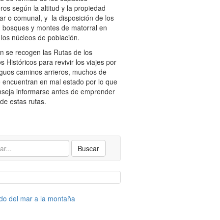
os según la altitud y la propiedad
lar o comunal, y la disposición de los
, bosques y montes de matorral en
 los núcleos de población.
 se recogen las Rutas de los
 Históricos para revivir los viajes por
iguos caminos arrieros, muchos de
e encuentran en mal estado por lo que
nseja informarse antes de emprender
de estas rutas.
Buscar
rido del mar a la montaña