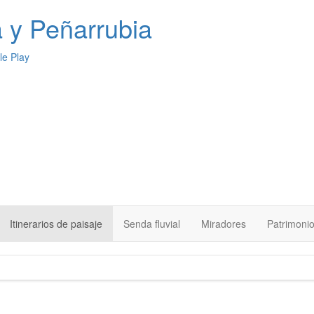
a
y Peñarrubia
Itinerarios de paisaje
Senda fluvial
Miradores
Patrimoni