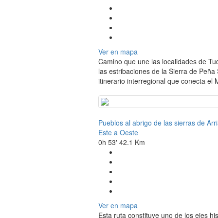
Ver en mapa
Camino que une las localidades de T
las estribaciones de la Sierra de Peña
itinerario interregional que conecta el 
Pueblos al abrigo de las sierras de Arr
Este a Oeste
0h 53'
42.1 Km
Ver en mapa
Esta ruta constituye uno de los ejes h