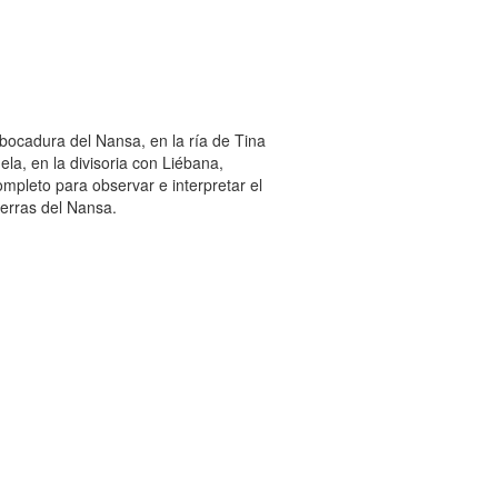
ocadura del Nansa, en la ría de Tina
a, en la divisoria con Liébana,
ompleto para observar e interpretar el
ierras del Nansa.