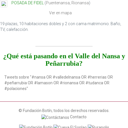
POSADA DE FIDEL
(
Puentenansa
,
Rionansa
)
t
i
Ver en mapa
o
n
19 plazas, 10 habitaciones dobles y 2 con cama matrimonio. Baño,
TV, calefacción.
¿Qué está pasando en el Valle del Nansa y
Peñarrubia?
Tweets sobre "#nansa OR #valledelnansa OR #herrerias OR
#peñarrubia OR #lamason OR #rionansa OR #tudanca OR
#polaciones"
© Fundación Botín, todos los derechos reservados.
Contacto