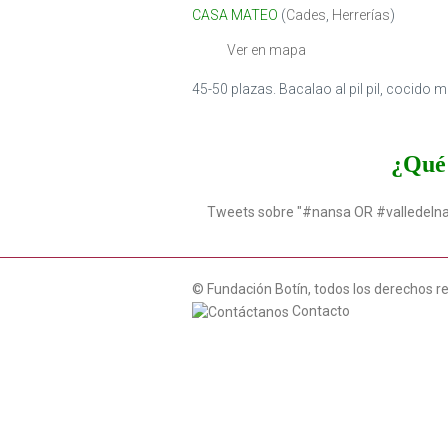
CASA MATEO
(
Cades
,
Herrerías
)
Ver en mapa
45-50 plazas. Bacalao al pil pil, cocido
¿Qué 
Tweets sobre "#nansa OR #valledeln
© Fundación Botín, todos los derechos r
Contacto