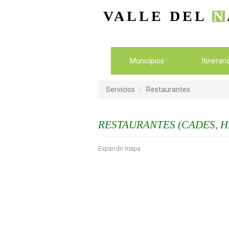
VALLE DEL
N
Municipios
Itinerar
Servicios
Restaurantes
RESTAURANTES (CADES, H
Expandir mapa