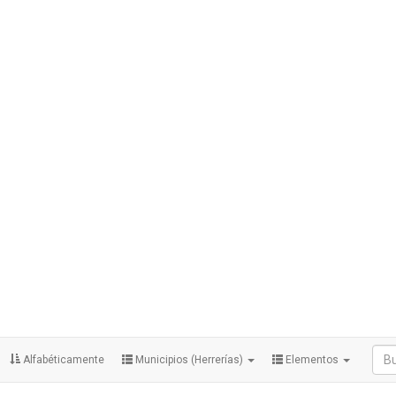
Alfabéticamente
Municipios (Herrerías)
Elementos