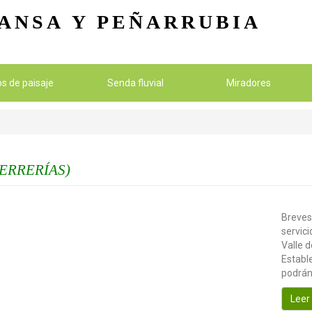
Pasar al contenido principal
ANSA
Y PEÑARRUBIA
ios de paisaje
Senda fluvial
Miradores
ERRERÍAS)
Breves
servici
Valle d
Estable
podrán
Leer