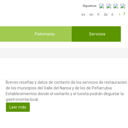
Síguenos:
+
?
es
en
fr
de
it
Patrimonio
Servicios
Breves reseñas y datos de contacto de los servicios de restauración
de los municipios del Valle del Nansa y de los de Peñarrubia.
Establecimientos donde el visitante y el turista podrán degustar la
gastronomía local.
Leer más