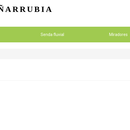
Pasar al contenido principal
ÑARRUBIA
Senda fluvial
Miradores