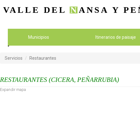
VALLE DEL
N
ANSA
Y PE
Municipios
Itinerarios de paisaje
Servicios
Restaurantes
RESTAURANTES (CICERA, PEÑARRUBIA)
Expandir mapa