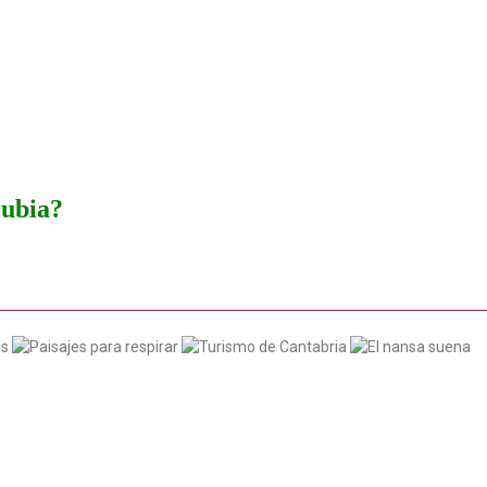
rubia?