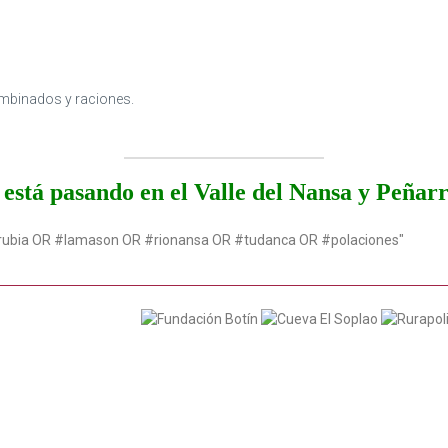
combinados y raciones.
está pasando en el Valle del Nansa y Peñar
rubia OR #lamason OR #rionansa OR #tudanca OR #polaciones"