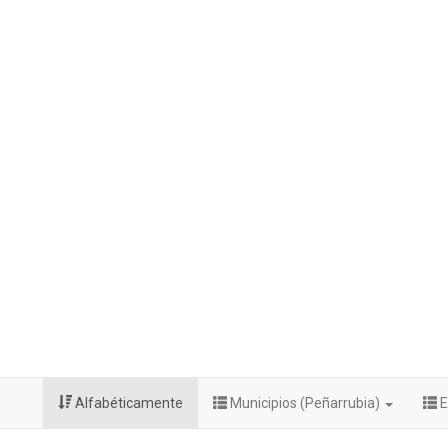
Alfabéticamente
Municipios (Peñarrubia)
E