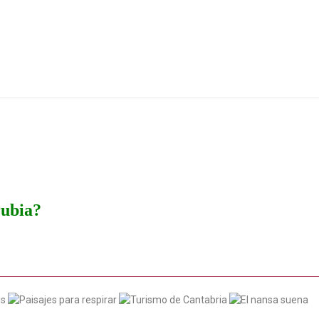
rubia?