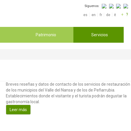
Síguenos:
+
?
es
en
fr
de
it
Patrimonio
Servicios
Breves reseñas y datos de contacto de los servicios de restauración
de los municipios del Valle del Nansa y de los de Peñarrubia.
Establecimientos donde el visitante y el turista podrán degustar la
gastronomía local.
Leer más