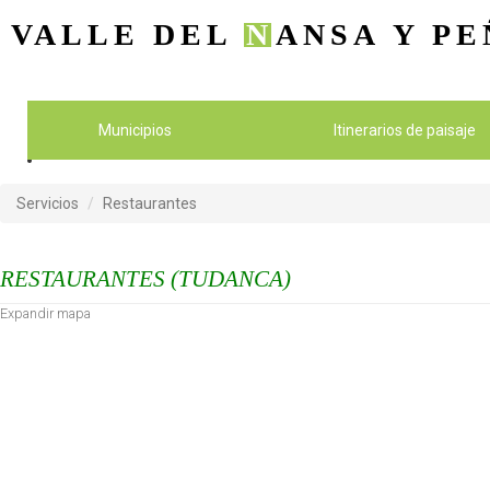
VALLE DEL
N
ANSA
Y PE
Municipios
Itinerarios de paisaje
Servicios
Restaurantes
RESTAURANTES (TUDANCA)
Expandir mapa