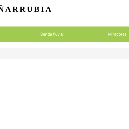
Pasar al contenido principal
ÑARRUBIA
Senda fluvial
Miradores