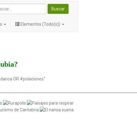
Buscar
os
Elementos (Todo(s))
rubia?
udanca OR #polaciones"