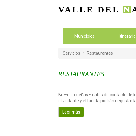
VALLE DEL
N
Municipios
Itinerari
Servicios
Restaurantes
RESTAURANTES
Breves reseñas y datos de contacto de lo
el visitante y el turista podrán degustar 
Leer más