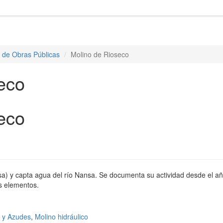
y de Obras Públicas
Molino de Rioseco
eco
eco
a) y capta agua del río Nansa. Se documenta su actividad desde el añ
s elementos.
 y Azudes
,
Molino hidráulico