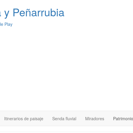
a
y Peñarrubia
Itinerarios de paisaje
Senda fluvial
Miradores
Patrimoni