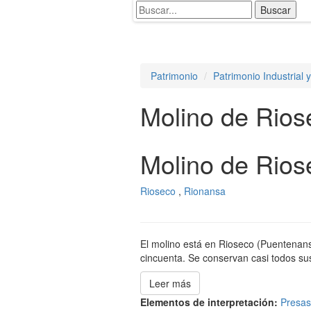
Patrimonio
Patrimonio Industrial 
Molino de Rios
Molino de Rios
Rioseco
,
Rionansa
El molino está en Rioseco (Puentenans
cincuenta. Se conservan casi todos su
Leer más
Elementos de interpretación:
Presas