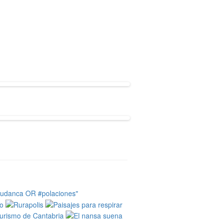
tudanca OR #polaciones"