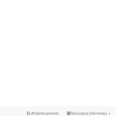
Alfabéticamente
Municipios (Herrerías)