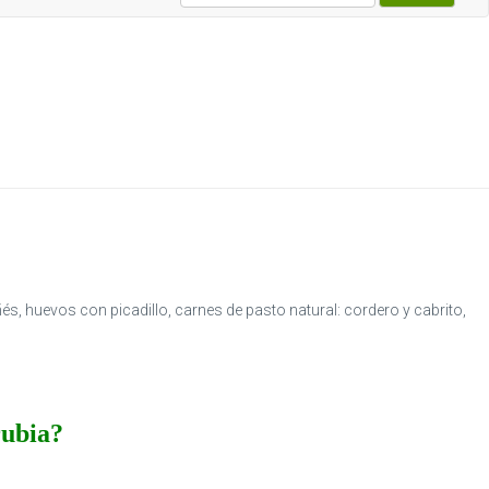
s, huevos con picadillo, carnes de pasto natural: cordero y cabrito,
rubia?