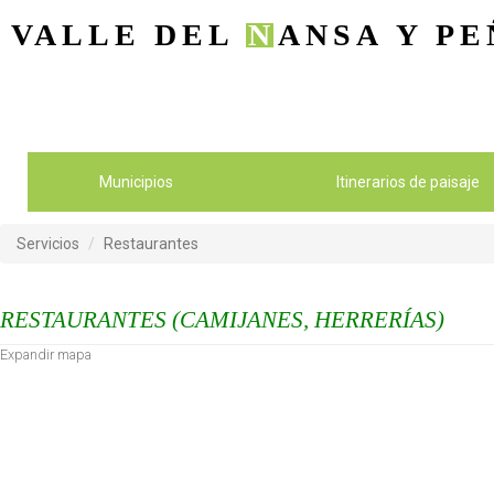
VALLE DEL
N
ANSA
Y PE
Municipios
Itinerarios de paisaje
Servicios
Restaurantes
RESTAURANTES (CAMIJANES, HERRERÍAS)
Expandir mapa