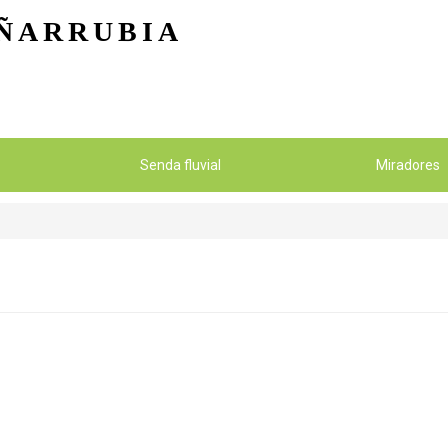
Pasar al contenido principal
ÑARRUBIA
Senda fluvial
Miradores