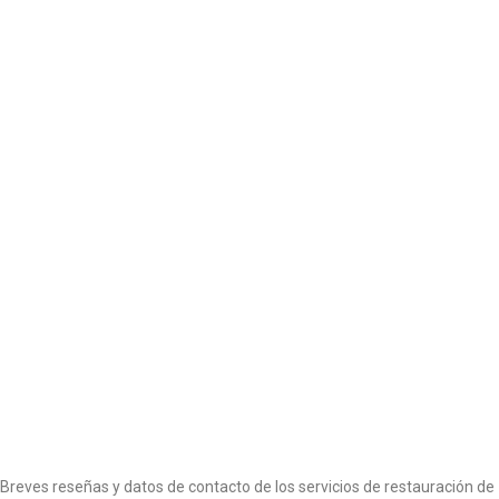
o
n
Breves reseñas y datos de contacto de los servicios de restauración de