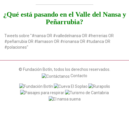
¿Qué está pasando en el Valle del Nansa y
Peñarrubia?
Tweets sobre "#nansa OR #valledelnansa OR #herrerias OR
#peñarrubia OR #lamason OR #rionansa OR #tudanca OR
#polaciones"
© Fundación Botín, todos los derechos reservados.
Contacto