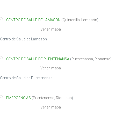
n
CENTRO DE SALUD DE LAMASÓN
(
Quintanilla
,
Lamasón
)
Ver en mapa
Centro de Salud de Lamasón
CENTRO DE SALUD DE PUENTENANSA
(
Puentenansa
,
Rionansa
)
Ver en mapa
Centro de Salud de Puentenansa
EMERGENCIAS
(
Puentenansa
,
Rionansa
)
Ver en mapa