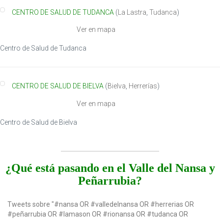
CENTRO DE SALUD DE TUDANCA
(
La Lastra
,
Tudanca
)
Ver en mapa
Centro de Salud de Tudanca
CENTRO DE SALUD DE BIELVA
(
Bielva
,
Herrerías
)
Ver en mapa
Centro de Salud de Bielva
¿Qué está pasando en el Valle del Nansa y
Peñarrubia?
Tweets sobre "#nansa OR #valledelnansa OR #herrerias OR
#peñarrubia OR #lamason OR #rionansa OR #tudanca OR