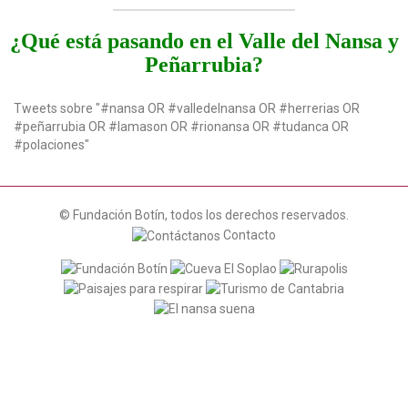
¿Qué está pasando en el Valle del Nansa y
Peñarrubia?
Tweets sobre "#nansa OR #valledelnansa OR #herrerias OR
#peñarrubia OR #lamason OR #rionansa OR #tudanca OR
#polaciones"
© Fundación Botín, todos los derechos reservados.
Contacto