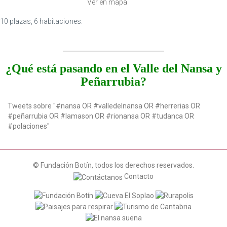
Ver en mapa
10 plazas, 6 habitaciones.
¿Qué está pasando en el Valle del Nansa y
Peñarrubia?
Tweets sobre "#nansa OR #valledelnansa OR #herrerias OR
#peñarrubia OR #lamason OR #rionansa OR #tudanca OR
#polaciones"
© Fundación Botín, todos los derechos reservados.
Contacto