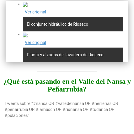
Ver original
El conjunto hidráulico de Rioseco
Ver original
Planta y alzados del lavadero de Rioseco
¿Qué está pasando en el Valle del Nansa y
Peñarrubia?
Tweets sobre "#nansa OR #valledelnansa OR #herrerias OR
#peñarrubia OR #lamason OR #rionansa OR #tudanca OR
#polaciones"