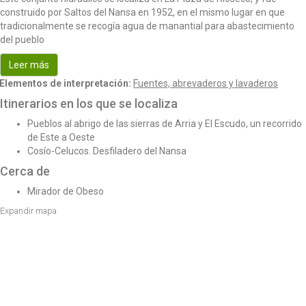
o
construido por Saltos del Nansa en 1952, en el mismo lugar en que
n
tradicionalmente se recogía agua de manantial para abastecimiento
del pueblo
Leer más
Elementos de interpretación:
Fuentes, abrevaderos y lavaderos
Itinerarios en los que se localiza
Pueblos al abrigo de las sierras de Arria y El Escudo, un recorrido
de Este a Oeste
Cosío-Celucos. Desfiladero del Nansa
Cerca de
Mirador de Obeso
Expandir mapa