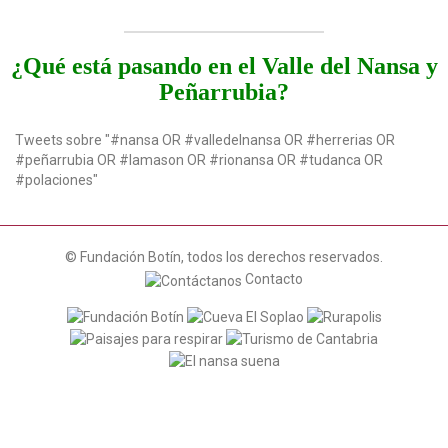
¿Qué está pasando en el Valle del Nansa y
Peñarrubia?
Tweets sobre "#nansa OR #valledelnansa OR #herrerias OR
#peñarrubia OR #lamason OR #rionansa OR #tudanca OR
#polaciones"
© Fundación Botín, todos los derechos reservados.
Contacto