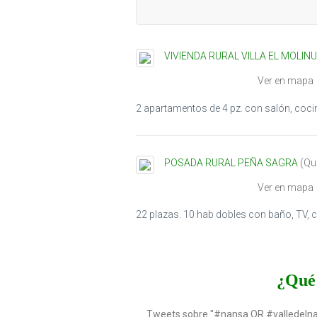
VIVIENDA RURAL VILLA EL MOLINU
Ver en mapa
2 apartamentos de 4 pz. con salón, coci
POSADA RURAL PEÑA SAGRA
(
Qui
Ver en mapa
22 plazas. 10 hab dobles con baño, TV, ca
¿Qué 
Tweets sobre "#nansa OR #valledeln