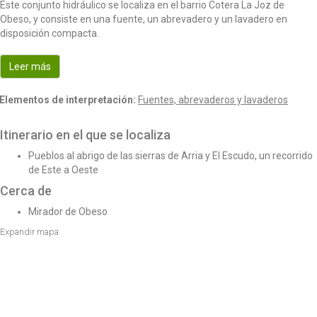
Este conjunto hidráulico se localiza en el barrio Cotera La Joz de
o
Obeso, y consiste en una fuente, un abrevadero y un lavadero en
n
disposición compacta.
Leer más
Elementos de interpretación:
Fuentes, abrevaderos y lavaderos
Itinerario en el que se localiza
Pueblos al abrigo de las sierras de Arria y El Escudo, un recorrido
de Este a Oeste
Cerca de
Mirador de Obeso
Expandir mapa