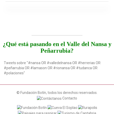
¿Qué está pasando en el Valle del Nansa y
Peñarrubia?
Tweets sobre "#nansa OR #valledelnansa OR #herrerias OR
#peñarrubia OR #lamason OR #rionansa OR #tudanca OR
#polaciones"
© Fundación Botín, todos los derechos reservados.
Contacto