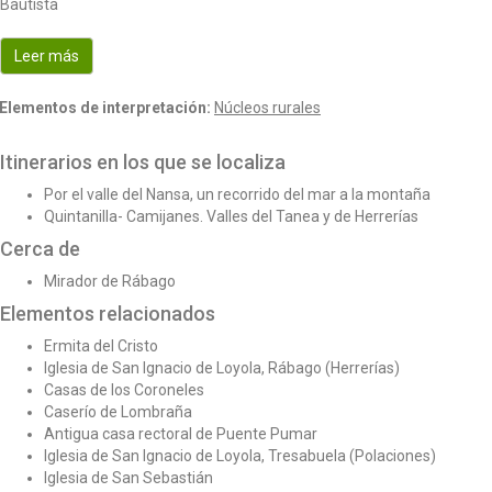
Bautista
o
n
Leer más
Elementos de interpretación:
Núcleos rurales
Itinerarios en los que se localiza
Por el valle del Nansa, un recorrido del mar a la montaña
Quintanilla- Camijanes. Valles del Tanea y de Herrerías
Cerca de
Mirador de Rábago
Elementos relacionados
Ermita del Cristo
Iglesia de San Ignacio de Loyola, Rábago (Herrerías)
Casas de los Coroneles
Caserío de Lombraña
Antigua casa rectoral de Puente Pumar
Iglesia de San Ignacio de Loyola, Tresabuela (Polaciones)
Iglesia de San Sebastián