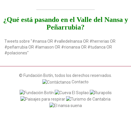
¿Qué está pasando en el Valle del Nansa y
Peñarrubia?
Tweets sobre "#nansa OR #valledelnansa OR #herrerias OR
#peñarrubia OR #lamason OR #rionansa OR #tudanca OR
#polaciones"
© Fundación Botín, todos los derechos reservados.
Contacto